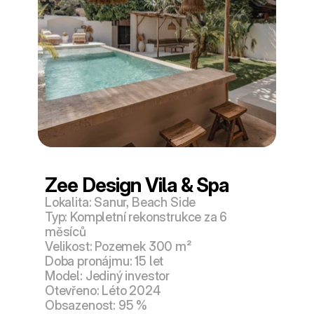
Zee Design Vila & Spa
Lokalita: Sanur, Beach Side
Typ: Kompletní rekonstrukce za 6 
měsíců
Velikost: Pozemek 300 m²
Doba pronájmu: 15 let
Model: Jediný investor
Otevřeno: Léto 2024
Obsazenost: 95 %