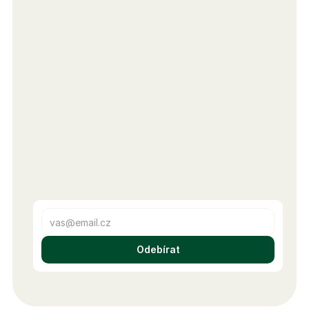
Odebírat