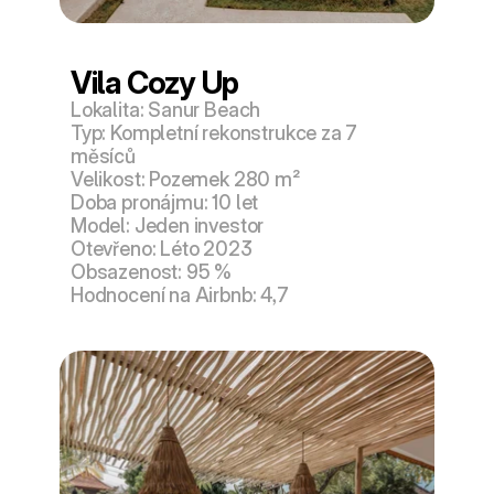
Vila Cozy Up
Lokalita: Sanur Beach
Typ: Kompletní rekonstrukce za 7 
měsíců
Velikost: Pozemek 280 m²
Doba pronájmu: 10 let
Model: Jeden investor
Otevřeno: Léto 2023
Obsazenost: 95 %
Hodnocení na Airbnb: 4,7