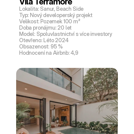
Vila Terramore
Lokalita: Sanur, Beach Side
Typ: Nový developerský projekt
Velikost: Pozemek 100 m²
Doba pronájmu: 20 let
Model: Spoluvlastnictví s více investory
Otevřeno: Léto 2024
Obsazenost: 95 %
Hodnocení na Airbnb: 4,9