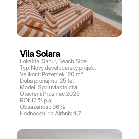
Vila Solara
Lokalita: Sanur, Beach Side
Typ: Nový developerský projekt
Velikost: Pozemek 120 m²
Doba pronájmu: 25 let
Model: Spoluvlastnictví
Otevření: Prosinec 2025
ROI: 17 % p.a.
Obsazenost: 96 %
Hodnocení na Airbnb: 4,7