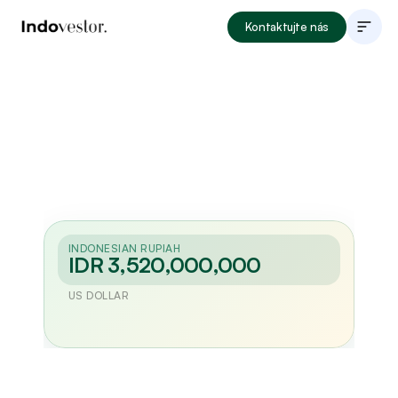
Kontaktujte nás
O společnosti
Investiční nabídky
Jak investovat
Lokality
Blog
Portfolio
INDONESIAN RUPIAH
IDR 3,520,000,000
US DOLLAR